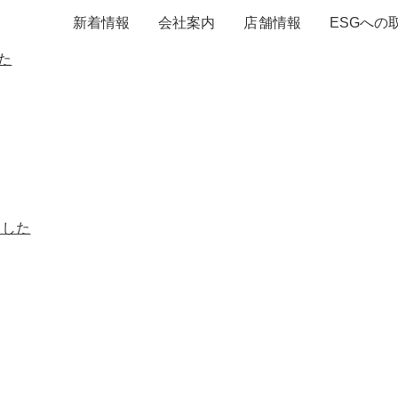
新着情報
会社案内
店舗情報
ESGへの
た
ました