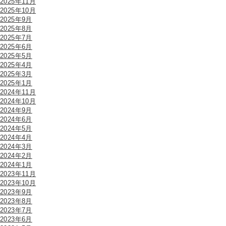
2025年11月
2025年10月
2025年9月
2025年8月
2025年7月
2025年6月
2025年5月
2025年4月
2025年3月
2025年1月
2024年11月
2024年10月
2024年9月
2024年6月
2024年5月
2024年4月
2024年3月
2024年2月
2024年1月
2023年11月
2023年10月
2023年9月
2023年8月
2023年7月
2023年6月