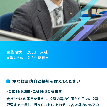
齋藤 健太／2003年入社
営業支援部 広告宣伝課 課長
主な仕事内容と役割を教えてください
・公式SNS運用・全社SNS分析業務
会社公式Xの運用を担当し、投稿内容の企画から日々の投稿
管理まで一貫して行っています。あわせて、各店舗のSNSアカ