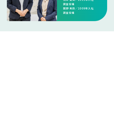
調査役補
関野 美鈴／2009年入社
調査役補