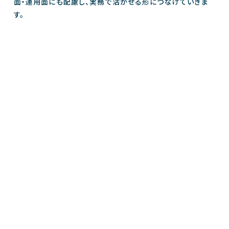
面・運用面にも配慮し、実務で活かせる形につなげていきま
す。