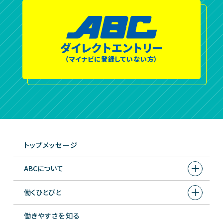
ダイレクトエントリー
（マイナビに登録していない方）
トップメッセージ
ABCについて
働くひとびと
働きやすさを知る
営業支援部 広告宣伝課
Interview