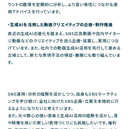
ウントの数値を定期的に分析し、より良い発信につながる運
用アドバイスを行っています。
・生成AIを活用した動画クリエイティブの企画・制作推進
直近の生成AIの進化を踏まえ、SNS広告動画や店内サイネー
ジ動画などのクリエイティブを自ら企画・提案し、実現につな
げています。また、社内での動画生成AI活用を先行して進める
立場として、新たな表現手法の検証・展開にも取り組んでいま
す。
SNS運用・分析の経験を活かしつつ、自身もSNSマーケティ
ングを学び続け、全社に向けたSNS企画・立案を本格的に行
えるようになりたいと考えています。
また、元々関心の強い音楽と生成AI活用の経験を活かし、音
や映像を用いた新しい表現づくりにも挑戦したいです。権利