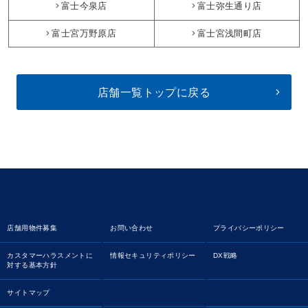
富士今泉店
富士弥生通り店
富士宮万野原店
富士宮浅間町店
店舗一覧トップに戻る
店舗用物件募集
お問い合わせ
プライバシーポリシー
カスタマーハラスメントに
情報セキュリティポリシー
DX戦略
対する基本方針
サイトマップ