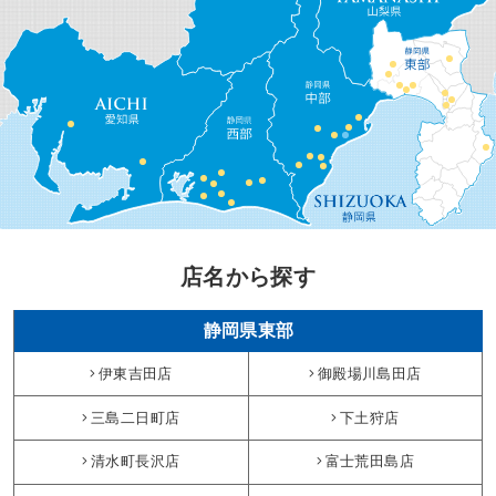
店名から探す
静岡県東部
伊東吉田店
御殿場川島田店
三島二日町店
下土狩店
清水町長沢店
富士荒田島店