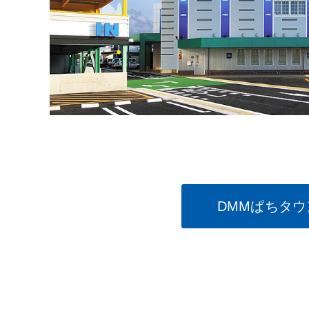
DMMぱちタウ