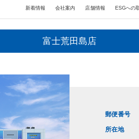
新着情報
会社案内
店舗情報
ESGへの
富士荒田島店
郵便番号
所在地