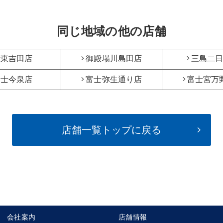
同じ地域の他の店舗
伊東吉田店
御殿場川島田店
三島二
富士今泉店
富士弥生通り店
富士宮万
店舗一覧トップに戻る
会社案内
店舗情報