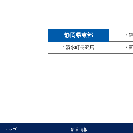
静岡県東部
清水町長沢店
トップ
新着情報