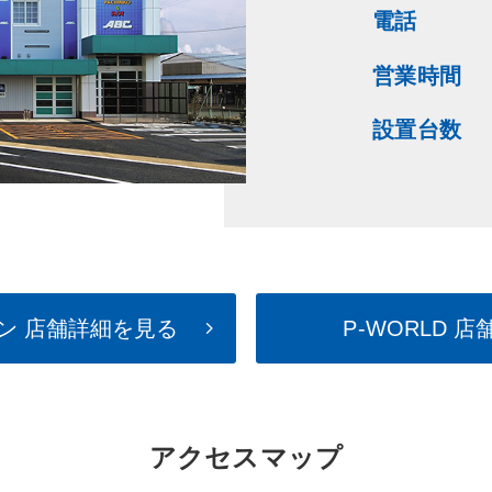
電話
営業時間
設置台数
ン 店舗詳細を見る
P-WORLD 
アクセスマップ