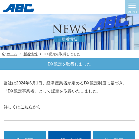
MENU
新着情報
ホーム
新着情報
DX認定を取得しました
DX認定を取得しました
当社は2024年6月1日、経済産業省が定めるDX認定制度に基づき、
「DX認定事業者」として認定を取得いたしました。
詳しくは
こちら
から