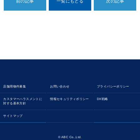
前の記事
一覧にもどる
次の記事
店舗用物件募集
お問い合わせ
プライバシーポリシー
カスタマーハラスメントに
情報セキュリティポリシー
DX戦略
対する基本方針
サイトマップ
© ABC Co.,Ltd.