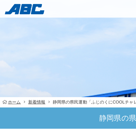
ホーム
新着情報
静岡県の県民運動「ふじのくにCOOLチャ
静岡県の県