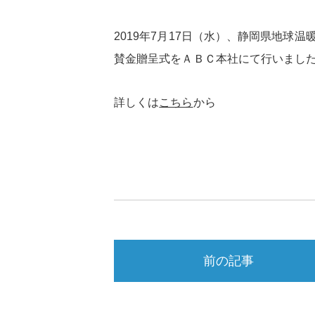
2019年7月17日（水）、静岡県地
賛金贈呈式をＡＢＣ本社にて行いまし
詳しくは
こちら
から
前の記事