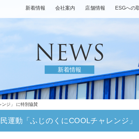
新着情報
会社案内
店舗情報
ESGへの
新着情報
レンジ」 に特別協賛
民運動「ふじのくにCOOLチャレンジ」