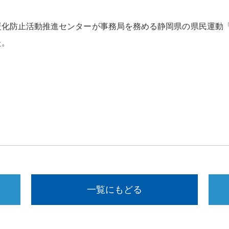
球温暖化防止活動推進センターが事務局を務める静岡県の県民運動
た。
一覧にもどる