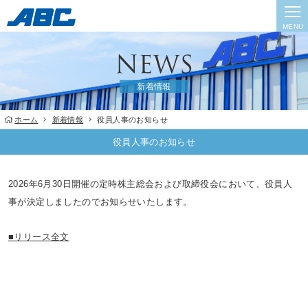
MENU
新着情報
ホーム
新着情報
役員人事のお知らせ
役員人事のお知らせ
2026年6月30日開催の定時株主総会および取締役会において、役員人
事が決定しましたのでお知らせいたします。
■リリース全文