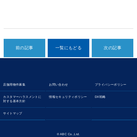
前の記事
一覧にもどる
次の記事
店舗用物件募集
お問い合わせ
プライバシーポリシー
カスタマーハラスメントに
情報セキュリティポリシー
DX戦略
対する基本方針
サイトマップ
© ABC Co.,Ltd.